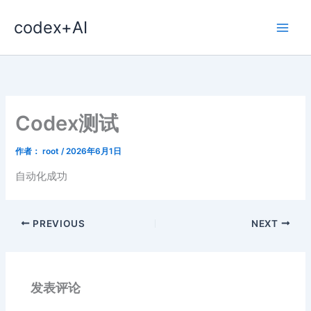
跳
codex+AI
至
内
容
Codex测试
作者：
root
/
2026年6月1日
自动化成功
PREVIOUS
NEXT
发表评论