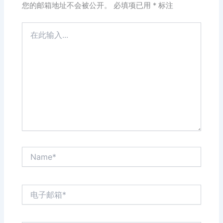
您的邮箱地址不会被公开。
必填项已用
*
标注
在
此
输
入...
Name*
电
子
邮
箱