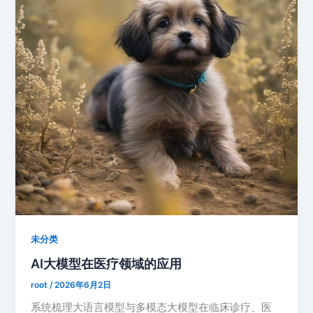
未分类
AI大模型在医疗领域的应用
root
/
2026年6月2日
系统梳理大语言模型与多模态大模型在临床诊疗、医